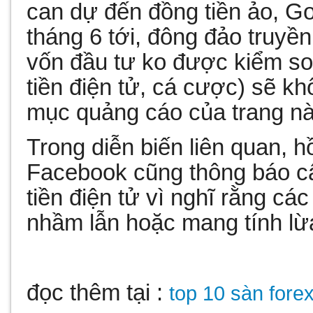
can dự đến đồng tiền ảo, Go
tháng 6 tới, đông đảo truy
vốn đầu tư ko được kiểm so
tiền điện tử, cá cược) sẽ k
mục quảng cáo của trang nà
Trong diễn biến liên quan, h
Facebook cũng thông báo cấ
tiền điện tử vì nghĩ rằng c
nhầm lẫn hoặc mang tính lừ
đọc thêm tại :
top 10 sàn forex