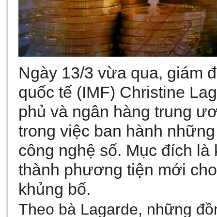
Ngày 13/3 vừa qua, giám đ
quốc tế (IMF) Christine La
phủ và ngân hàng trung ư
trong việc ban hành những
công nghệ số. Mục đích là k
thành phương tiện mới cho v
khủng bố.
Theo bà Lagarde, những đồn