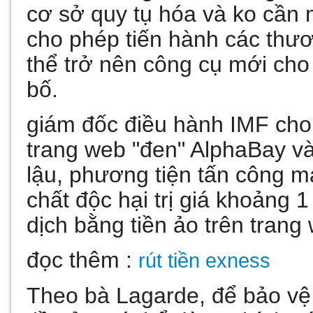
cơ sở quy tụ hóa và ko cần
cho phép tiến hành các thư
thể trở nên công cụ mới cho 
bố.
giám đốc điều hành IMF cho 
trang web "đen" AlphaBay và
lậu, phương tiện tấn công 
chất độc hại trị giá khoảng 
dịch bằng tiền ảo trên trang
đọc thêm :
rút tiền exness
Theo bà Lagarde, để bảo vệ