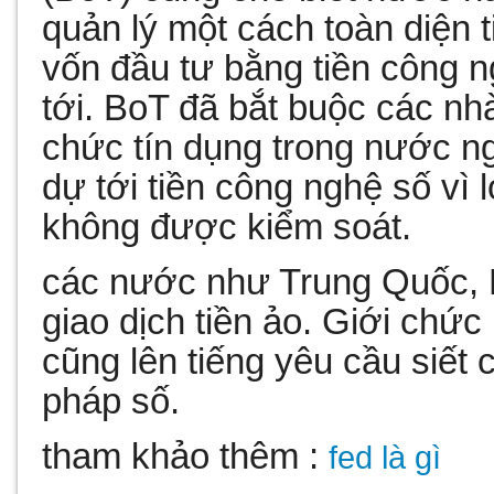
quản lý một cách toàn diện t
vốn đầu tư bằng tiền công n
tới. BoT đã bắt buộc các nh
chức tín dụng trong nước n
dự tới tiền công nghệ số vì 
không được kiểm soát.
các nước như Trung Quốc,
giao dịch tiền ảo. Giới chứ
cũng lên tiếng yêu cầu siết
pháp số.
tham khảo thêm :
fed là gì