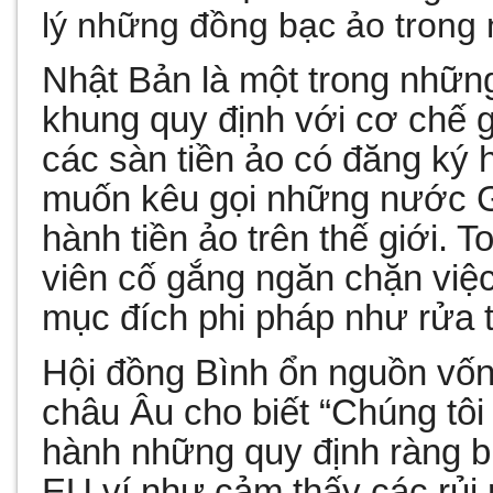
lý những đồng bạc ảo trong
Nhật Bản là một trong nhữn
khung quy định với cơ chế 
các sàn tiền ảo có đăng ký
muốn kêu gọi những nước G
hành tiền ảo trên thế giới. 
viên cố gắng ngăn chặn việ
mục đích phi pháp như rửa t
Hội đồng Bình ổn nguồn vốn
châu Âu cho biết “Chúng tôi
hành những quy định ràng bu
EU ví như cảm thấy các rủi