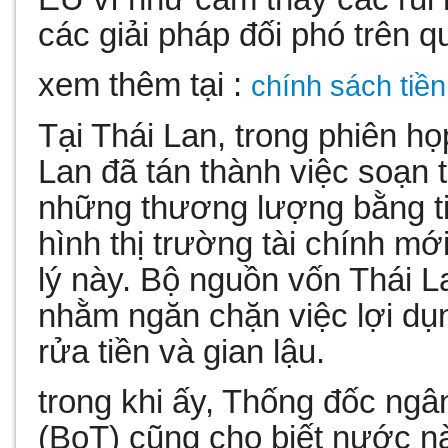
các giải pháp đối phó trên q
xem thêm tại :
chính sách tiền 
Tại Thái Lan, trong phiên h
Lan đã tán thành việc soạn 
những thương lượng bằng tiề
hình thị trường tài chính 
lý này. Bộ nguồn vốn Thái L
nhằm ngăn chặn việc lợi dụ
rửa tiền và gian lậu.
trong khi ấy, Thống đốc ng
(BoT) cũng cho biết nước nà