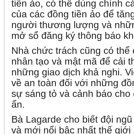
tiền ảo, có thể dùng chính 
của các đồng tiền ảo để tăng
người thương lượng và nhữ
mở sổ đăng ký thông báo kh
Nhà chức trách cũng có thể d
nhân tạo và mật mã để cải th
những giao dịch khả nghi. V
về an toàn đối với những đồ
sự sáng tỏ và cảnh báo cho 
ẩn.
Bà Lagarde cho biết đội ngũ
và mới nổi bậc nhất thế giới