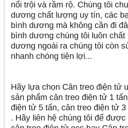
nổi trội và rầm rộ. Chúng tôi c
dương
chất lượng uy tín, các b
bình dương
mà không cần đi đâ
bình dương
chúng tôi luôn chất
dương
ngoài ra chúng tôi còn
s
nhanh chóng tiện lợi...
Hãy lựa chọn
Cân treo điện tử
u
sản phẩm
cân treo điện tử 1 tấn
điện tử 5 tấn
,
cân treo điện tử 3
. Hãy liên hệ chúng tôi để đượ