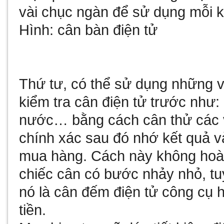
vài chục ngàn để sử dụng mỗi kh
Hình: cân bàn điện tử
Thứ tư, có thể sử dụng những v
kiểm tra cân điện tử trước như: 
nước… bằng cách cân thử các v
chính xác sau đó nhớ kết quả v
mua hàng. Cách này không hoàn
chiếc cân có bước nhảy nhỏ, tu
nó là
cân đếm điện tử
công cụ h
tiền.