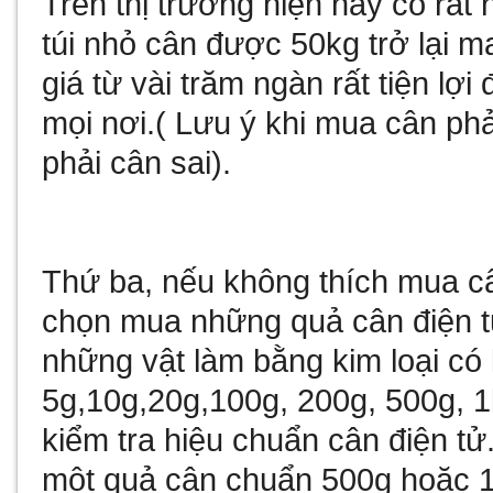
Trên thị trường hiện nay có rất
túi nhỏ cân được 50kg trở lại 
giá từ vài trăm ngàn rất tiện lợ
mọi nơi.( Lưu ý khi mua cân ph
phải cân sai).
Thứ ba, nếu không thích mua câ
chọn mua những quả cân điện t
những vật làm bằng kim loại có 
5g,10g,20g,100g, 200g, 500g, 
kiểm tra hiệu chuẩn cân điện t
một quả cân chuẩn 500g hoặc 1