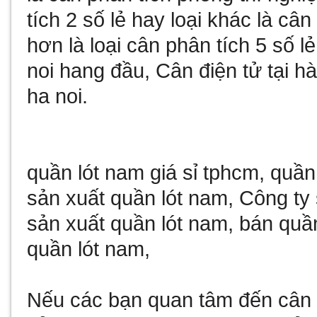
tích 2 số lẻ
hay loại khác là
cân 
hơn là loại
cân phân tích 5 số lẻ
noi
hang đầu,
Cân điện tử tại hà
ha noi
.
quần lót nam giá sỉ tphcm
,
quần
sản xuất quần lót nam
,
Công ty 
sản xuất quần lót nam
,
bán quần
quần lót nam
,
Nếu các bạn quan tâm đến
cân 