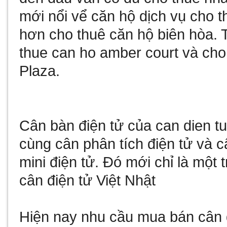
mới nổi vể
căn hộ dịch vụ cho t
hơn
cho thuê căn hộ biên hòa
. 
thue can ho amber court
và
cho
Plaza
.
Cân bàn điện tử
của
can dien t
cùng
cân phân tích điện tử
và
c
mini điện tử
. Đó mới chỉ là một 
cân điện tử Việt Nhật
Hiện nay nhu cầu
mua bán cân 