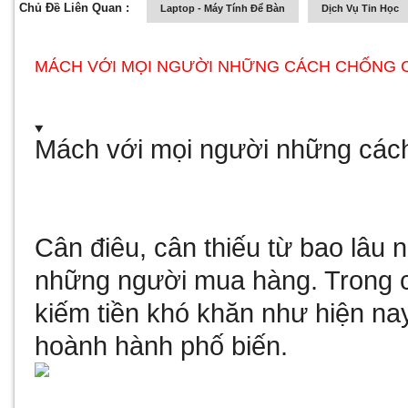
Chủ Đề Liên Quan :
Laptop - Máy Tính Để Bàn
Dịch Vụ Tin Học
MÁCH VỚI MỌI NGƯỜI NHỮNG CÁCH CHỐNG C
Mách với mọi người những cách
Cân điêu, cân thiếu từ bao lâu n
những người mua hàng. Trong
kiếm tiền khó khăn như hiện nay 
hoành hành phố biến.