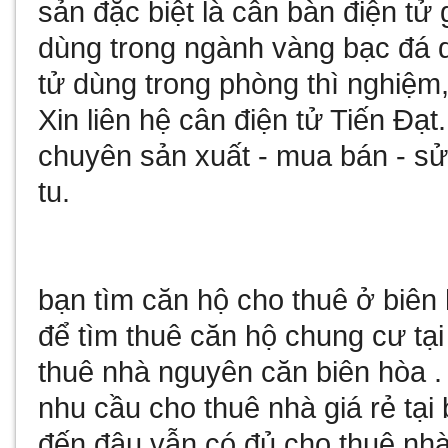
sản đặc biệt là
cân bàn điện tử 
dùng trong ngành vàng bạc đá
tử
dùng trong phòng thì nghiệm,
Xin liên hệ
cân điện tử
Tiến Đạt
chuyên sản xuất - mua bán - 
tu
.
bạn tìm
căn hộ cho thuê ở biên
để tìm
thuê căn hộ chung cư tại
thuê nhà nguyên căn biên hòa
.
nhu cầu
cho thuê nhà giá rẻ tại
đến đâu vẫn có đủ
cho thuê nhà