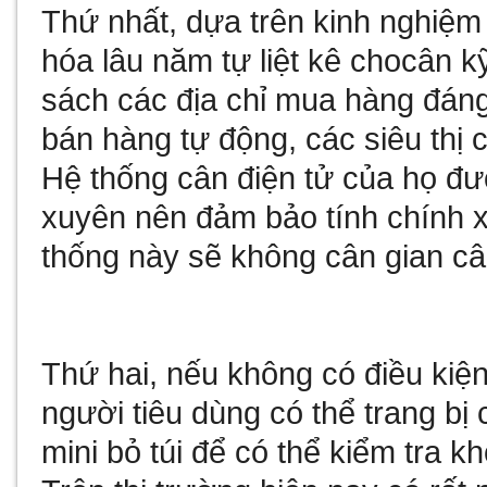
Thứ nhất, dựa trên kinh nghiệm
hóa lâu năm tự liệt kê cho
cân kỹ
sách các địa chỉ mua hàng đáng 
bán hàng tự động, các siêu thị c
Hệ thống cân điện tử của họ đư
xuyên nên đảm bảo tính chính x
thống này sẽ không cân gian câ
Thứ hai, nếu không có điều kiện
người tiêu dùng có thể trang bị
mini bỏ túi để có thể kiểm tra k