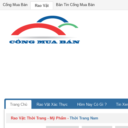
Cổng Mua Bán
Bản Tin Cổng Mua Bán
Rao Vặt
Trang Chủ
Rao Vặt Xác Thực
Hôm Nay Có Gì ?
Tin Xe
Rao Vặt:
Thời Trang - Mỹ Phẩm
-
Thời Trang Nam