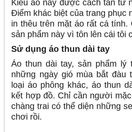
Kiểu áo này được cách tân từ 
Điểm khác biệt của trang phục 
in thêu trên mặt áo rất cá tính
sản phẩm này vì tôn lên cái tôi
Sử dụng áo thun dài tay
Áo thun dài tay, sản phẩm lý 
những ngày gió mùa bắt đàu 
loại áo phông khác, áo thun dà
kết hợp đồ. Chỉ cần người mặc 
chàng trai có thể diện những set
chơi rồi.