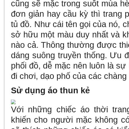
cũng sẽ mặc trong suốt mùa h
đơn giản hay cầu kỳ thì trang 
tủ đồ. Như cái tên gọi của nó, 
sở hữu một màu duy nhất và kh
nào cả. Thông thường được thiế
dáng suông truyền thống. Ưu đ
phối đồ, dễ mặc nên luôn là sự
đi chơi, dạo phố của các chàng t
Sử dụng áo thun kẻ
Với những chiếc áo
thời tra
khiến cho người mặc không có 