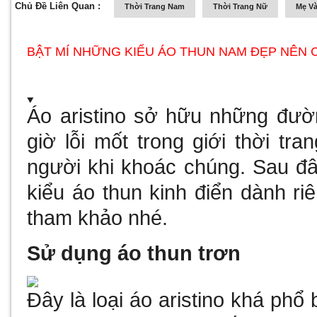
Chủ Đề Liên Quan :
Thời Trang Nam
Thời Trang Nữ
Mẹ Và
BẬT MÍ NHỮNG KIỂU ÁO THUN NAM ĐẸP NÊN
Áo aristino
sở hữu những đườn
giờ lỗi mốt trong giới thời tr
người khi khoác chúng. Sau đây
kiểu áo thun kinh điển dành r
tham khảo nhé.
Sử dụng áo thun trơn
Đây là loại áo
aristino
khá phổ b