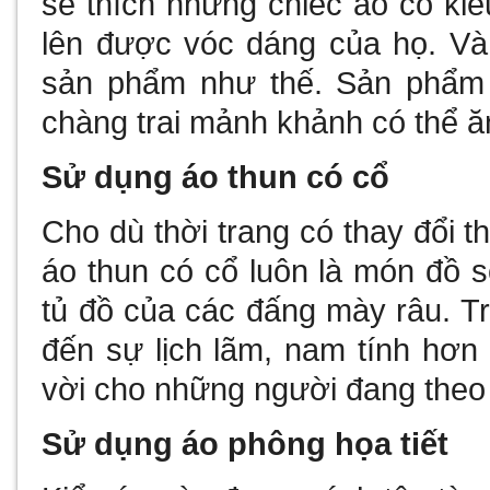
sẽ thích những chiếc áo có kiểu
lên được vóc dáng của họ. Và
sản phẩm như thế. Sản phẩm 
chàng trai mảnh khảnh có thể ă
Sử dụng áo thun có cổ
Cho dù thời trang có thay đổi t
áo thun có cổ luôn là món đồ s
tủ đồ của các đấng mày râu. 
đến sự lịch lãm, nam tính hơn 
vời cho những người đang theo 
Sử dụng áo phông họa tiết