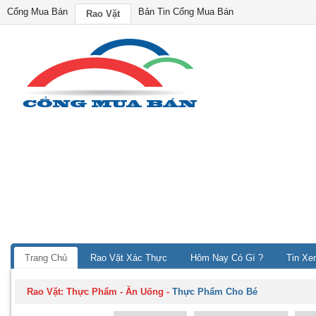
Cổng Mua Bán
Bản Tin Cổng Mua Bán
Rao Vặt
Trang Chủ
Rao Vặt Xác Thực
Hôm Nay Có Gì ?
Tin Xe
Rao Vặt:
Thực Phẩm - Ăn Uống
-
Thực Phẩm Cho Bé