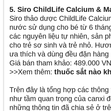
5. Siro ChildLife Calcium & 
Siro thảo dược ChildLife Calc
nước sử dụng cho bé từ 6 tháng 
các nguyên liệu tự nhiên, sản p
cho trẻ sơ sinh và trẻ nhỏ. H
ưa thích và dùng đều đặn hàng 
Giá bán tham khảo: 489.000 VN
>>Xem thêm:
thuốc sắt nào k
Trên đây là tổng hợp các thông 
như tầm quan trọng của canxi đố
những thông tin đã chia sẻ ở tr