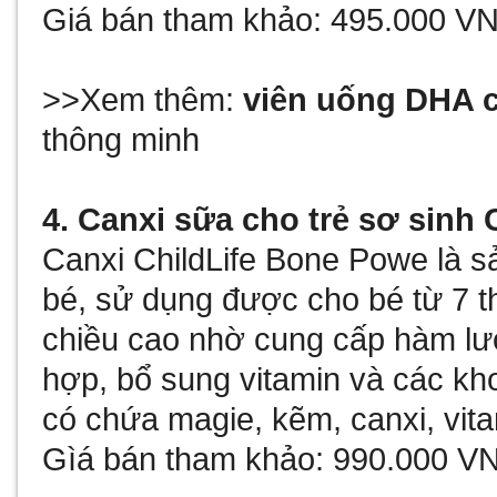
Giá bán tham khảo: 495.000 VN
>>Xem thêm:
viên uống DHA 
thông minh
4. Canxi sữa cho trẻ sơ sinh
Canxi ChildLife Bone Powe là 
bé, sử dụng được cho bé từ 7 thá
chiều cao nhờ cung cấp hàm lư
hợp, bổ sung vitamin và các kh
có chứa magie, kẽm, canxi, vita
Gìá bán tham khảo: 990.000 VN