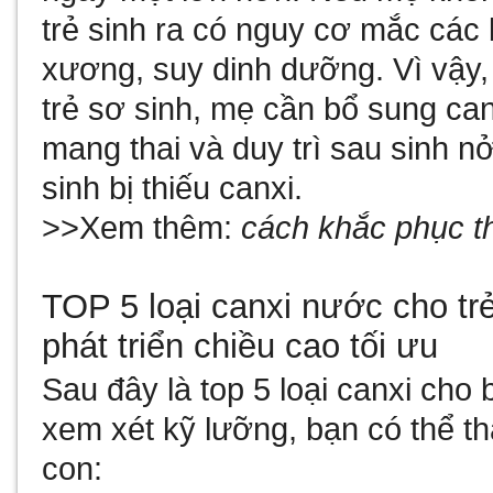
trẻ sinh ra có nguy cơ mắc các
xương, suy dinh dưỡng. Vì vậy,
trẻ sơ sinh, mẹ cần bổ sung can
mang thai và duy trì sau sinh 
sinh bị thiếu canxi.
>>Xem thêm:
cách khắc phục th
TOP 5 loại canxi nước cho trẻ
phát triển chiều cao tối ưu
Sau đây là top 5 loại canxi cho
xem xét kỹ lưỡng, bạn có thể t
con: