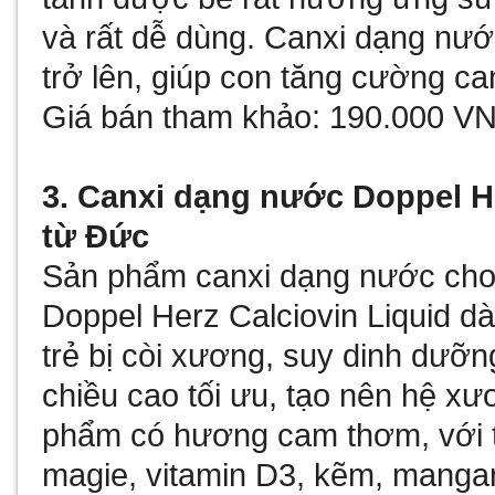
và rất dễ dùng. Canxi dạng nước
trở lên, giúp con tăng cường ca
Giá bán tham khảo: 190.000 VN
3. Canxi dạng nước Doppel He
từ Đức
Sản phẩm canxi dạng nước cho t
Doppel Herz Calciovin Liquid 
trẻ bị còi xương, suy dinh dưỡn
chiều cao tối ưu, tạo nên hệ x
phẩm có hương cam thơm, với t
magie, vitamin D3, kẽm, mangan