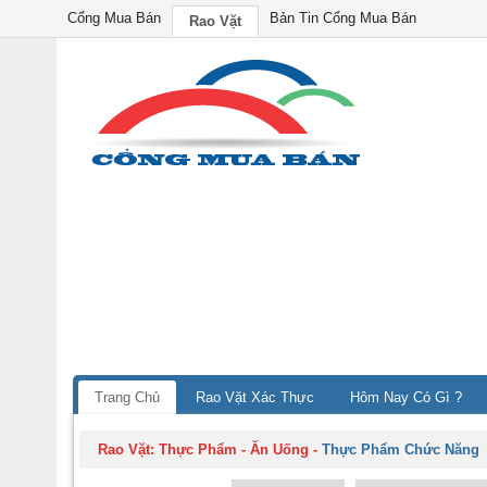
Cổng Mua Bán
Bản Tin Cổng Mua Bán
Rao Vặt
Trang Chủ
Rao Vặt Xác Thực
Hôm Nay Có Gì ?
Rao Vặt:
Thực Phẩm - Ăn Uống
-
Thực Phẩm Chức Năng