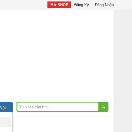
Mở SHOP
Đăng Ký
Đăng Nhập
 Vặt