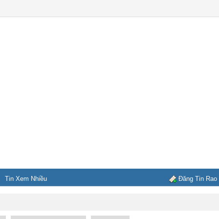
Tin Xem Nhiều
Đăng Tin Rao