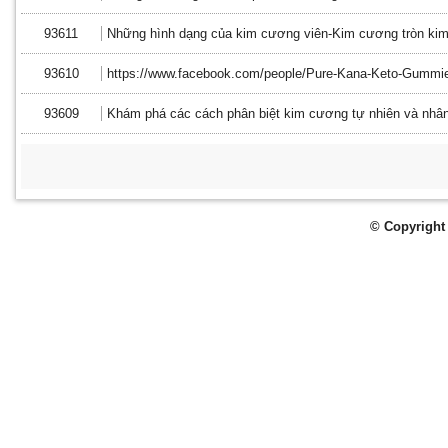
93611
Những hình dạng của kim cương viên-Kim cương tròn ki
93610
https://www.facebook.com/people/Pure-Kana-Keto-Gummi
93609
Khám phá các cách phân biệt kim cương tự nhiên và nhân
© Copyright