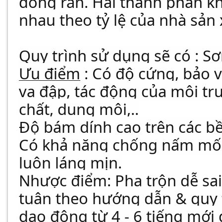
đóng rắn. Hai thành phần kh
nhau theo tỷ lệ của nhà sản 
Quy trình sử dụng sẽ có : Sơ
Ưu điểm
: Có độ cứng, bảo v
va đập, tác động của môi tr
chất, dung môi,..
Độ bám dính cao trên các bề
Có khả năng chống nấm mốc,
luôn láng mịn.
Nhược điểm: Pha trộn dễ sai 
tuân theo hướng dẫn & quy t
dao động từ 4 - 6 tiếng mới 