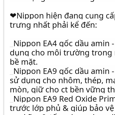
❤Nippon hiện đang cung cấ
trưng nhất phải kể đến:
_Nippon EA4 gốc dầu amin - 
dụng cho môi trường trong 
bề mặt.
_Nippon EA9 gốc dầu amin - 
sử dụng cho nhôm, thép, m
mòn, giữ cho ct bền vững th
_Nippon EA9 Red Oxide Prime
trước lớp phủ & giúp bảo vệ