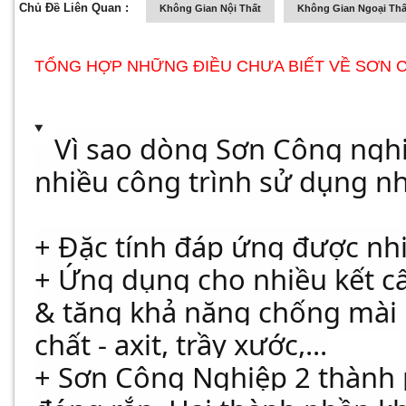
Chủ Đề Liên Quan :
Không Gian Nội Thất
Không Gian Ngoại Thấ
TỔNG HỢP NHỮNG ĐIỀU CHƯA BIẾT VỀ SƠN 
Vì sao dòng Sơn Công nghi
nhiều công trình sử dụng n
+ Đặc tính đáp ứng được nhi
+ Ứng dụng cho nhiều kết c
& tăng khả năng chống mài m
chất - axit, trầy xước,...
+ Sơn Công Nghiệp 2 thành 