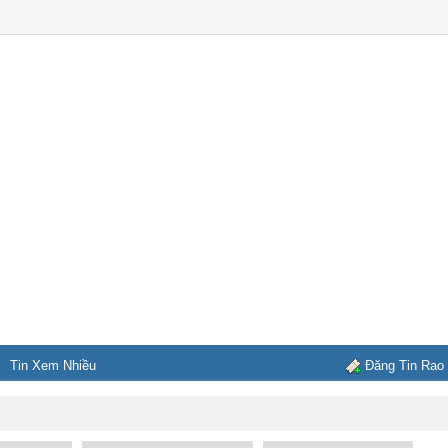
Tin Xem Nhiều
Đăng Tin Rao