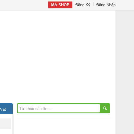
Mở SHOP
Đăng Ký
Đăng Nhập
 Vặt