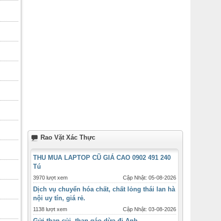
Rao Vặt Xác Thực
THU MUA LAPTOP CŨ GIÁ CAO 0902 491 240
Tú
3970 lượt xem
Cập Nhật: 05-08-2026
Dịch vụ chuyển hóa chất, chất lỏng thái lan hà
nội uy tín, giá rẻ.
1138 lượt xem
Cập Nhật: 03-08-2026
Gửi than củi, than gáo dừa đi Anh