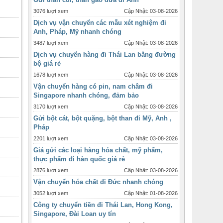
3076 lượt xem
Cập Nhật: 03-08-2026
Dịch vụ vận chuyển các mẫu xét nghiệm đi
Anh, Pháp, Mỹ nhanh chóng
3487 lượt xem
Cập Nhật: 03-08-2026
Dịch vụ chuyển hàng đi Thái Lan bằng đường
bộ giá rẻ
1678 lượt xem
Cập Nhật: 03-08-2026
Vận chuyển hàng có pin, nam châm đi
Singapore nhanh chóng, đảm bảo
3170 lượt xem
Cập Nhật: 03-08-2026
Gửi bột cát, bột quặng, bột than đi Mỹ, Anh ,
Pháp
2201 lượt xem
Cập Nhật: 03-08-2026
Giá gửi các loại hàng hóa chất, mỹ phẩm,
thực phẩm đi hàn quốc giá rẻ
2876 lượt xem
Cập Nhật: 03-08-2026
Vận chuyển hóa chất đi Đức nhanh chóng
3052 lượt xem
Cập Nhật: 01-08-2026
Công ty chuyển tiền đi Thái Lan, Hong Kong,
Singapore, Đài Loan uy tín