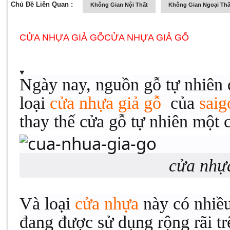
Chủ Đề Liên Quan :
Không Gian Nội Thất
Không Gian Ngoại Thấ
CỬA NHỰA GIẢ GỖCỬA NHỰA GIẢ GỖ
Ngày nay, nguồn gỗ tự nhiên 
loại
cửa nhựa giả gỗ
của
sai
thay thế cửa gỗ tự nhiên một 
cửa nhự
Và loại
cửa nhựa
này có nhiều 
đang được sử dụng rộng rãi tr