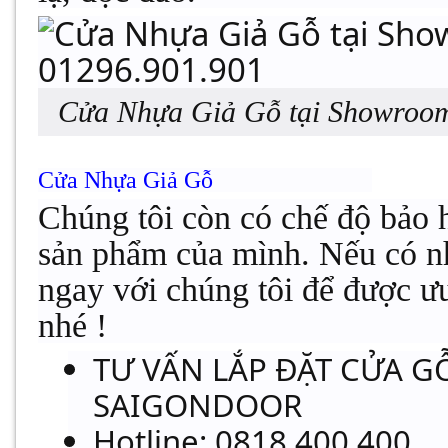
Cửa Nhựa Giả Gỗ tại Showroom
Cửa Nhựa Giả Gỗ
Chúng tôi còn có chế độ bảo 
sản phẩm của mình. Nếu có nh
ngay với chúng tôi để được ưu
nhé !
TƯ VẤN LẮP ĐẶT CỬA G
SAIGONDOOR
Hotline
:
0818.400.400