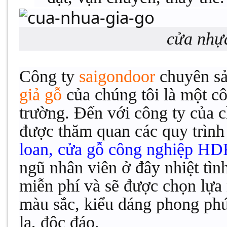
cửa nhự
Công ty
saigondoor
chuyên sả
giả gỗ
của chúng tôi là một cô
trường. Đến với công ty của c
được thăm quan các quy trình
loan, cửa gỗ công nghiệp HD
ngũ nhân viên ở đây nhiệt tìn
miễn phí và sẽ được chọn lựa
màu sắc, kiểu dáng phong phú,
lạ, độc đáo.