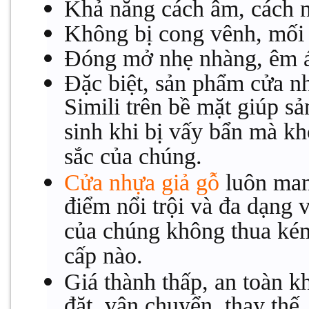
Khả năng cách âm, cách nh
Không bị cong vênh, mối 
Đóng mở nhẹ nhàng, êm ái
Đặc biệt, sản phẩm cửa n
Simili trên bề mặt giúp s
sinh khi bị vấy bẩn mà 
sắc của chúng.
Cửa nhựa giả gỗ
luôn man
điểm nổi trội và đa dạng 
của chúng không thua kém
cấp nào.
Giá thành thấp, an toàn k
đặt, vận chuyển, thay thế.