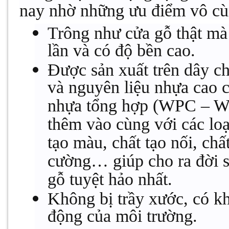
nay nhờ những ưu điểm vô cù
Trông như cửa gỗ thật mà 
lần và có độ bền cao.
Được sản xuất trên dây ch
và nguyên liệu nhựa cao c
nhựa tổng hợp (WPC – Wo
thêm vào cùng với các loạ
tạo màu, chất tạo nối, chất
cường… giúp cho ra đời 
gỗ tuyệt hảo nhất.
Không bị trầy xước, có k
động của môi trường.