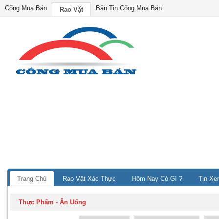
Cổng Mua Bán
Bản Tin Cổng Mua Bán
Rao Vặt
Trang Chủ
Rao Vặt Xác Thực
Hôm Nay Có Gì ?
Tin Xe
Thực Phẩm - Ăn Uống