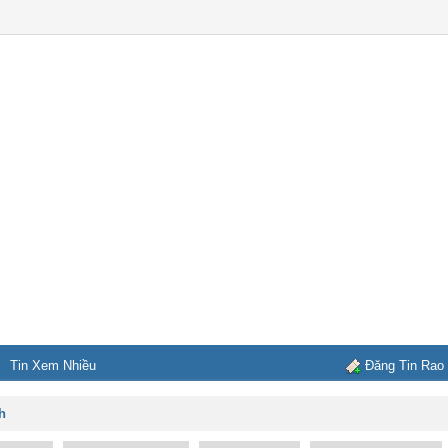
Tin Xem Nhiều
Đăng Tin Rao
h