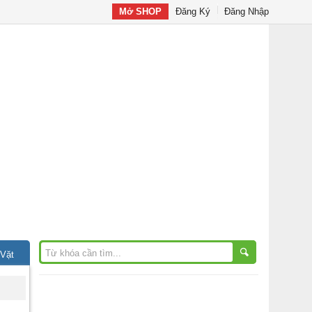
Mở SHOP
Đăng Ký
Đăng Nhập
 Vặt