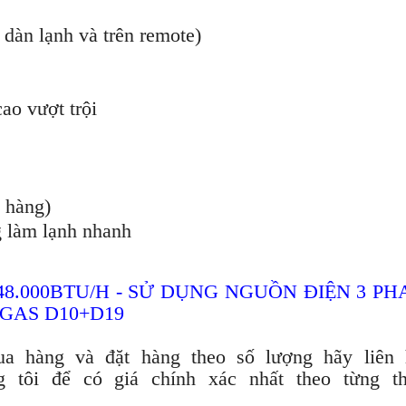
 dàn lạnh và trên remote)
ao vượt trội
t hàng)
g làm lạnh nhanh
.000BTU/H - SỬ DỤNG NGUỒN ĐIỆN 3 PHA
 GAS D10+D19
a hàng và đặt hàng theo số lượng hãy liên 
 tôi để có giá chính xác nhất theo từng th