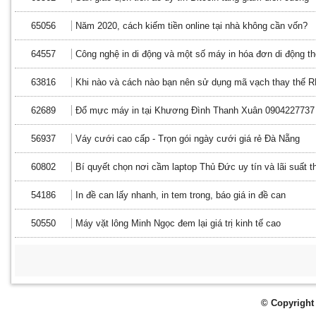
65056
Năm 2020, cách kiếm tiền online tại nhà không cần vốn?
64557
Công nghệ in di động và một số máy in hóa đơn di động t
63816
Khi nào và cách nào bạn nên sử dụng mã vạch thay thế 
62689
Đổ mực máy in tại Khương Đình Thanh Xuân 0904227737
56937
Váy cưới cao cấp - Trọn gói ngày cưới giá rẻ Đà Nẵng
60802
Bí quyết chọn nơi cầm laptop Thủ Đức uy tín và lãi suất t
54186
In đề can lấy nhanh, in tem trong, báo giá in đề can
50550
Máy vặt lông Minh Ngọc đem lại giá trị kinh tế cao
© Copyright