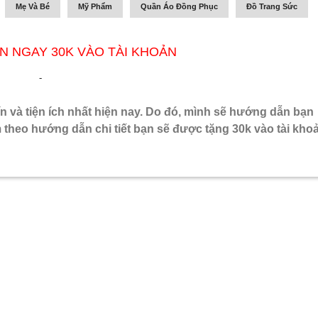
Mẹ Và Bé
Mỹ Phẩm
Quần Áo Đồng Phục
Đồ Trang Sức
N NGAY 30K VÀO TÀI KHOẢN
-
n và tiện ích nhất hiện nay. Do đó, mình sẽ hướng dẫn bạn
theo hướng dẫn chi tiết bạn sẽ được tặng 30k vào tài kho