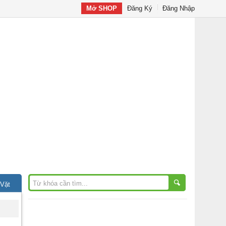
Mở SHOP
Đăng Ký
Đăng Nhập
 Vặt