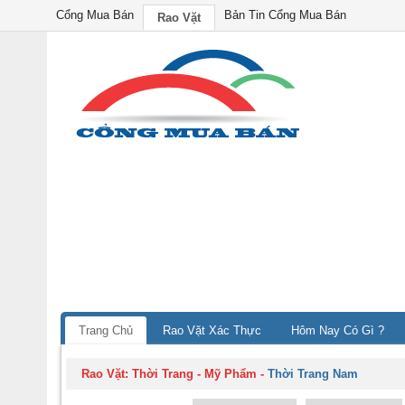
Cổng Mua Bán
Bản Tin Cổng Mua Bán
Rao Vặt
Trang Chủ
Rao Vặt Xác Thực
Hôm Nay Có Gì ?
Rao Vặt:
Thời Trang - Mỹ Phẩm
-
Thời Trang Nam