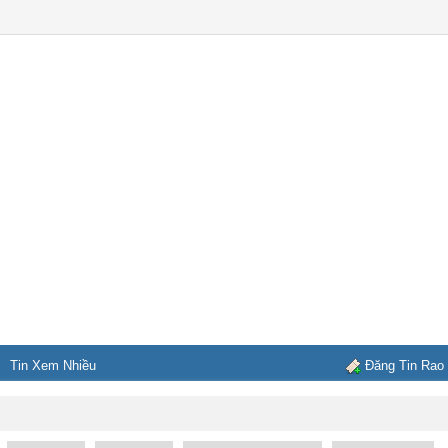
Tin Xem Nhiều
Đăng Tin Rao