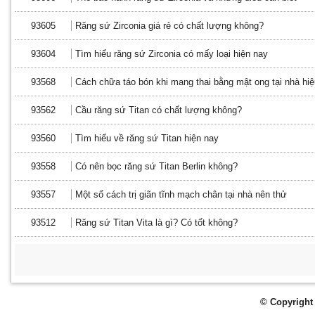
93605
Răng sứ Zirconia giá rẻ có chất lượng không?
93604
Tìm hiểu răng sứ Zirconia có mấy loại hiện nay
93568
Cách chữa táo bón khi mang thai bằng mật ong tại nhà hi
93562
Cầu răng sứ Titan có chất lượng không?
93560
Tìm hiểu về răng sứ Titan hiện nay
93558
Có nên bọc răng sứ Titan Berlin không?
93557
Một số cách trị giãn tĩnh mạch chân tại nhà nên thử
93512
Răng sứ Titan Vita là gì? Có tốt không?
© Copyright