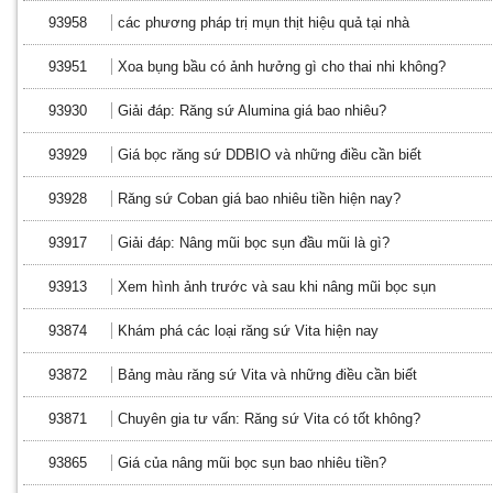
93958
các phương pháp trị mụn thịt hiệu quả tại nhà
93951
Xoa bụng bầu có ảnh hưởng gì cho thai nhi không?
93930
Giải đáp: Răng sứ Alumina giá bao nhiêu?
93929
Giá bọc răng sứ DDBIO và những điều cần biết
93928
Răng sứ Coban giá bao nhiêu tiền hiện nay?
93917
Giải đáp: Nâng mũi bọc sụn đầu mũi là gì?
93913
Xem hình ảnh trước và sau khi nâng mũi bọc sụn
93874
Khám phá các loại răng sứ Vita hiện nay
93872
Bảng màu răng sứ Vita và những điều cần biết
93871
Chuyên gia tư vấn: Răng sứ Vita có tốt không?
93865
Giá của nâng mũi bọc sụn bao nhiêu tiền?