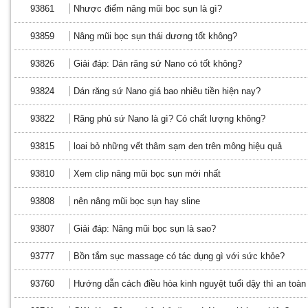
93861
Nhược điểm nâng mũi bọc sụn là gì?
93859
Nâng mũi bọc sụn thái dương tốt không?
93826
Giải đáp: Dán răng sứ Nano có tốt không?
93824
Dán răng sứ Nano giá bao nhiêu tiền hiện nay?
93822
Răng phủ sứ Nano là gì? Có chất lượng không?
93815
loai bỏ những vết thâm sạm đen trên mông hiệu quả
93810
Xem clip nâng mũi bọc sụn mới nhất
93808
nên nâng mũi bọc sụn hay sline
93807
Giải đáp: Nâng mũi bọc sụn là sao?
93777
Bồn tắm sục massage có tác dụng gì với sức khỏe?
93760
Hướng dẫn cách điều hòa kinh nguyệt tuổi dậy thì an toàn