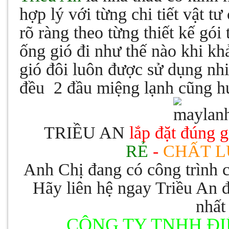
hợp lý với từng chi tiết vật t
rõ ràng theo từng thiết kế gó
ống gió đi như thế nào khi kh
gió đôi luôn được sử dụng nh
đều 2 đầu miệng lạnh cũng hú
TRIỀU AN
lắp đặt đúng 
RẺ
-
CHẤT 
Anh Chị đang có công trình 
Hãy liên hệ ngay Triều An 
nhất
CÔNG TY TNHH ĐI