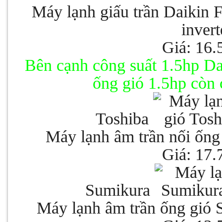
Máy lạnh giấu trần Dai
inver
Giá: 16.
Bên cạnh công suất 1.5hp Da
ống gió 1.5hp còn
Toshiba
Máy lạnh âm trần nối ốn
Giá: 17.
Sumikura
Máy lạnh âm trần ống gi