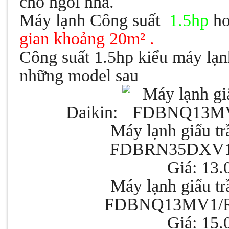
cho ngôi nhà.
Máy lạnh Công suất
1.5hp
ho
gian khoảng 20m² .
Công suất 1.5hp kiểu máy lạn
những model sau
Daikin:
Máy lạnh giấu tr
FDBRN35DXV
Giá: 13.
Máy lạnh giấu tr
FDBNQ13MV1/
Giá: 15.