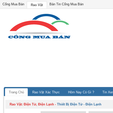
Cổng Mua Bán
Bản Tin Cổng Mua Bán
Rao Vặt
Trang Chủ
Rao Vặt Xác Thực
Hôm Nay Có Gì ?
Tin Xe
Rao Vặt:
Điện Tử, Điện Lạnh
-
Thiết Bị Điện Tử - Điện Lạnh