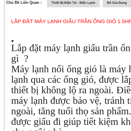
Chủ Đề Liên Quan :
Thiết Bị Điện Tử - Điện Lạnh
Đồ Gia Dụng
LẮP ĐẶT MÁY LẠNH GIẤU TRẦN ỐNG GIÓ 1.5HP
Lắp đặt máy lạnh giấu trần ốn
gì ?
Máy lạnh nối ống gió là máy h
lạnh qua các ống gió, được lắp
thiết bị không lộ ra ngoài. Đ
máy lạnh được bảo vệ, tránh t
ngoài, tăng tuổi thọ sản phẩm
được giấu đi giúp tiết kiệm k