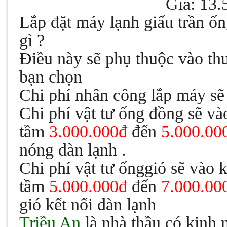
Giá: 13.
Lắp đặt máy lạnh giấu trần ốn
gì ?
Điều này sẽ phụ thuộc vào th
bạn chọn
Chi phí nhân công lắp máy sẽ
Chi phí vật tư ống đồng sẽ v
tầm
3.000.000đ
đến
5.000.00
nóng dàn lạnh .
Chi phí vật tư ốnggió sẽ vào 
tầm
5.000.000đ
đến
7.000.00
gió kết nối dàn lạnh
Triều An
là nhà thầu có kinh 