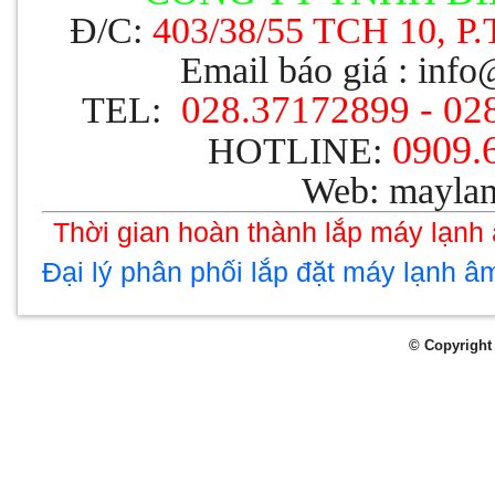
Đ/C:
403/38/55 TCH 10, P
Email báo giá :
info
028.37172899 - 02
TEL:
0909.
HOTLINE:
Web:
maylan
Thời gian hoàn thành lắp máy lạnh 
Đại lý phân phối lắp đặt máy lạnh â
© Copyright