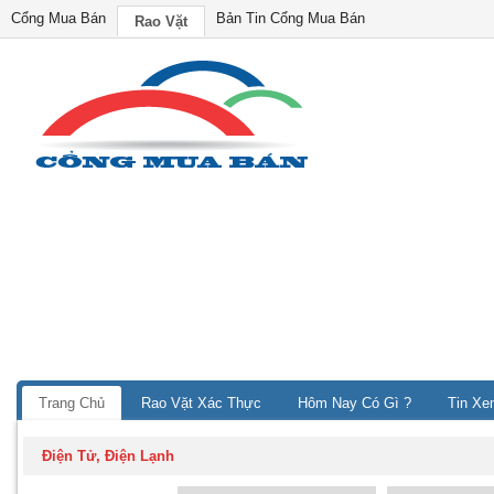
Cổng Mua Bán
Bản Tin Cổng Mua Bán
Rao Vặt
Trang Chủ
Rao Vặt Xác Thực
Hôm Nay Có Gì ?
Tin Xe
Điện Tử, Điện Lạnh