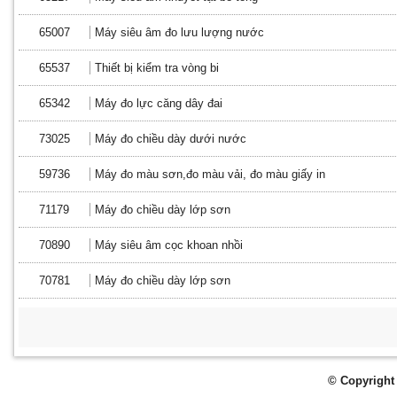
65007
Máy siêu âm đo lưu lượng nước
65537
Thiết bị kiểm tra vòng bi
65342
Máy đo lực căng dây đai
73025
Máy đo chiều dày dưới nước
59736
Máy đo màu sơn,đo màu vải, đo màu giấy in
71179
Máy đo chiều dày lớp sơn
70890
Máy siêu âm cọc khoan nhồi
70781
Máy đo chiều dày lớp sơn
© Copyright