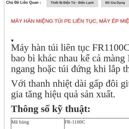
Chủ Đề Liên Quan :
Thiết Bị Điện Tử - Điện Lạnh
Đồ Gia Dụng
MÁY HÀN MIỆNG TÚI PE LIÊN TỤC, MÁY ÉP MI
Máy hàn túi liên tục FR1100C
bao bì khác nhau kể cả màng 
ngang hoặc túi đứng khi lắp 
Với thanh nhiệt dài gấp đôi g
gia tăng hiệu quả sản xuất.
Thông số kỹ thuật:
Mã hàng
FR-1100C