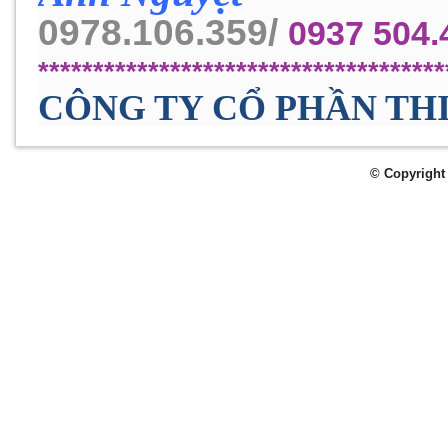
0978.106.359/
0937 504
*************************************
CÔNG TY CỔ PHẦN TH
© Copyright