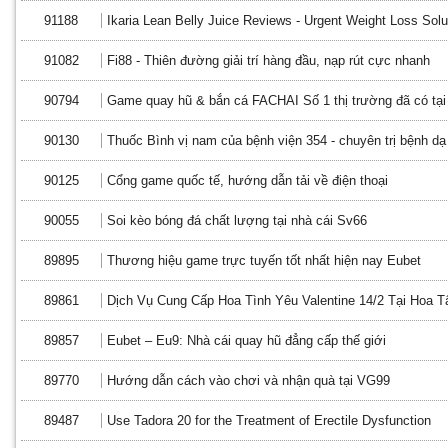
91188
Ikaria Lean Belly Juice Reviews - Urgent Weight Loss Solu
91082
Fi88 - Thiên đường giải trí hàng đầu, nạp rút cực nhanh
90794
Game quay hũ & bắn cá FACHAI Số 1 thị trường đã có tạ
90130
Thuốc Bình vị nam của bệnh viện 354 - chuyên trị bệnh dạ
90125
Cổng game quốc tế, hướng dẫn tải về điện thoại
90055
Soi kèo bóng đá chất lượng tại nhà cái Sv66
89895
Thương hiệu game trực tuyến tốt nhất hiện nay Eubet
89861
Dịch Vụ Cung Cấp Hoa Tình Yêu Valentine 14/2 Tại Hoa T
89857
Eubet – Eu9: Nhà cái quay hũ đẳng cấp thế giới
89770
Hướng dẫn cách vào chơi và nhận quà tại VG99
89487
Use Tadora 20 for the Treatment of Erectile Dysfunction