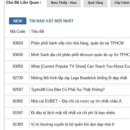
Chủ Đề Liên Quan :
Bưu Thiếp - Hoa
Quà Tặng
Cây Cảnh 
NEW
TIN RAO VẶT MỚI NHẤT
Mã Code
Tiêu Đề
93603
Phân phối bánh xếp cho nhà hàng, quán ăn tại TPHCM
93630
Minh Sanh địa chỉ phân phối dimsum quán ăn uy tín TPH
93050
What [Current Popular TV Show] Can Teach You About Ex
92730
Những Mô hình lắp ráp Lego Bearbrick khổng lồ đẹp nhất
92587
Typhu88 Lừa Đảo Có Phải Sự Thật Không?
91992
Nhà cái EUBET – Địa chỉ cá cược uy tín nhất châu Á
91597
Đi đâu trị lệch mặt tốt nhất và chi phí là bao nhiêu
91383
Vị trí thường xuyên bị bỏ quên khi dọn dẹp nhà ở