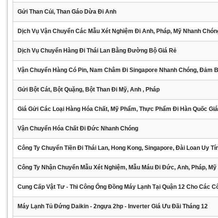
Gửi Than Củi, Than Gáo Dừa Đi Anh
Dịch Vụ Vận Chuyển Các Mẫu Xét Nghiệm Đi Anh, Pháp, Mỹ Nhanh Chón
Dịch Vụ Chuyển Hàng Đi Thái Lan Bằng Đường Bộ Giá Rẻ
Vận Chuyển Hàng Có Pin, Nam Châm Đi Singapore Nhanh Chóng, Đảm 
Gửi Bột Cát, Bột Quặng, Bột Than Đi Mỹ, Anh , Pháp
Giá Gửi Các Loại Hàng Hóa Chất, Mỹ Phẩm, Thực Phẩm Đi Hàn Quốc Gi
Vận Chuyển Hóa Chất Đi Đức Nhanh Chóng
Công Ty Chuyển Tiền Đi Thái Lan, Hong Kong, Singapore, Đài Loan Uy Tí
Công Ty Nhận Chuyển Mẫu Xét Nghiệm, Mẫu Máu Đi Đức, Anh, Pháp, Mỹ
Cung Cấp Vật Tư - Thi Công Ống Đồng Máy Lạnh Tại Quận 12 Cho Các C
Máy Lạnh Tủ Đứng Daikin - 2ngựa 2hp - Inverter Giá Ưu Đãi Tháng 12