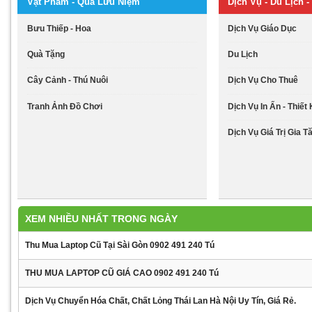
Vật Phẩm - Quà Lưu Niệm
Dịch Vụ - Du Lịch - 
Bưu Thiếp - Hoa
Dịch Vụ Giáo Dục
Quà Tặng
Du Lịch
Cây Cảnh - Thú Nuôi
Dịch Vụ Cho Thuê
Tranh Ảnh Đồ Chơi
Dịch Vụ In Ấn - Thiết
Dịch Vụ Giá Trị Gia T
XEM NHIỀU NHẤT TRONG NGÀY
Thu Mua Laptop Cũ Tại Sài Gòn 0902 491 240 Tú
THU MUA LAPTOP CŨ GIÁ CAO 0902 491 240 Tú
Dịch Vụ Chuyển Hóa Chất, Chất Lỏng Thái Lan Hà Nội Uy Tín, Giá Rẻ.