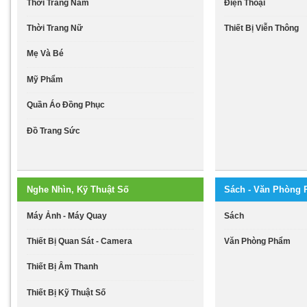
Thời Trang Nam
Điện Thoại
Thời Trang Nữ
Thiết Bị Viễn Thông
Mẹ Và Bé
Mỹ Phẩm
Quần Áo Đồng Phục
Đồ Trang Sức
Nghe Nhìn, Kỹ Thuật Số
Sách - Văn Phòng
Máy Ảnh - Máy Quay
Sách
Thiết Bị Quan Sát - Camera
Văn Phòng Phẩm
Thiết Bị Âm Thanh
Thiết Bị Kỹ Thuật Số