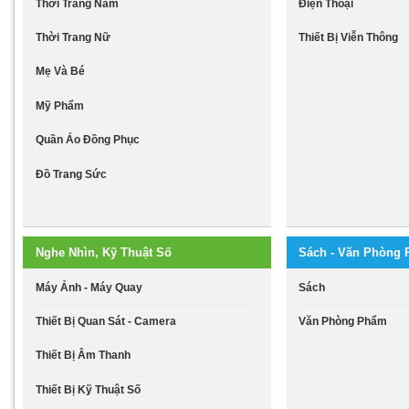
Thời Trang Nam
Điện Thoại
Thời Trang Nữ
Thiết Bị Viễn Thông
Mẹ Và Bé
Mỹ Phẩm
Quần Áo Đồng Phục
Đồ Trang Sức
Nghe Nhìn, Kỹ Thuật Số
Sách - Văn Phòng
Máy Ảnh - Máy Quay
Sách
Thiết Bị Quan Sát - Camera
Văn Phòng Phẩm
Thiết Bị Âm Thanh
Thiết Bị Kỹ Thuật Số