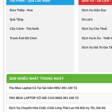
Vật Phẩm - Quà Lưu Niệm
Dịch Vụ - Du Lịch - 
Bưu Thiếp - Hoa
Dịch Vụ Giáo Dục
Quà Tặng
Du Lịch
Cây Cảnh - Thú Nuôi
Dịch Vụ Cho Thuê
Tranh Ảnh Đồ Chơi
Dịch Vụ In Ấn - Thiết
Dịch Vụ Giá Trị Gia T
XEM NHIỀU NHẤT TRONG NGÀY
Thu Mua Laptop Cũ Tại Sài Gòn 0902 491 240 Tú
THU MUA LAPTOP CŨ GIÁ CAO 0902 491 240 Tú
Dịch Vụ Chuyển Hóa Chất, Chất Lỏng Thái Lan Hà Nội Uy Tín, Giá Rẻ.