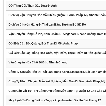
Gửi Than Củi, Than Gáo Dừa Đi Anh
Dịch Vụ Vận Chuyển Các Mẫu Xét Nghiệm Đi Anh, Pháp, Mỹ Nhanh Chón
Dịch Vụ Chuyển Hàng Đi Thái Lan Bằng Đường Bộ Giá Rẻ
Vận Chuyển Hàng Có Pin, Nam Châm Đi Singapore Nhanh Chóng, Đảm 
Gửi Bột Cát, Bột Quặng, Bột Than Đi Mỹ, Anh , Pháp
Giá Gửi Các Loại Hàng Hóa Chất, Mỹ Phẩm, Thực Phẩm Đi Hàn Quốc Gi
Vận Chuyển Hóa Chất Đi Đức Nhanh Chóng
Công Ty Chuyển Tiền Đi Thái Lan, Hong Kong, Singapore, Đài Loan Uy Tí
Công Ty Nhận Chuyển Mẫu Xét Nghiệm, Mẫu Máu Đi Đức, Anh, Pháp, Mỹ
Cung Cấp Vật Tư - Thi Công Ống Đồng Máy Lạnh Tại Quận 12 Cho Các C
Máy Lạnh Tủ Đứng Daikin - 2ngựa 2hp - Inverter Giá Ưu Đãi Tháng 12